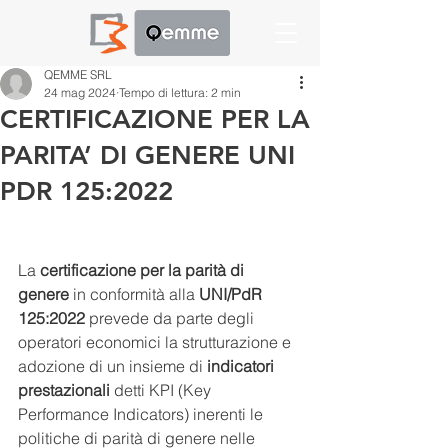
QEMME SRL
24 mag 2024
Tempo di lettura: 2 min
CERTIFICAZIONE PER LA
PARITA’ DI GENERE UNI
PDR 125:2022
La 
certificazione per la parità di 
genere
 in conformità alla 
UNI/PdR 
125:2022
 prevede da parte degli 
operatori economici la strutturazione e 
adozione di un insieme di 
indicatori 
prestazionali
 detti KPI (Key 
Performance Indicators) inerenti le 
politiche di parità di genere nelle 