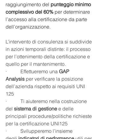
raggiungimento del 
punteggio minimo 
complessivo del 60%
 per determinare 
l’accesso alla certificazione da parte 
dell’organizzazione.
L’intervento di consulenza si suddivide 
in azioni temporali distinte: il processo 
per l’ottenimento della certificazione e 
quello per il mantenimento.
·           Effettueremo una 
GAP 
Analysis
 per verificare la posizione 
dell’azienda rispetto ai requisiti UNI 
125
·           Ti aiuteremo nella costruzione 
del 
sistema di gestione
 e delle 
principali procedure/politiche richieste 
per la certificazione UNI125
·           Svilupperemo l’insieme 
degli 
indicatori di performance
 utili per 